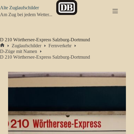
Zum
Alte Zuglaufschilder
Inhalt
springen
Am Zug bei jedem Wetter...
D 210 Wörthersee-Express Salzburg-Dortmund
Zuglaufschilder
Fernverkehr
Start
D-Züge mit Namen
D 210 Wörthersee-Express Salzburg-Dortmund