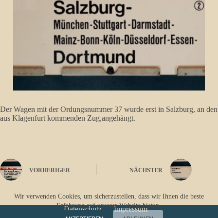
Der Wagen mit der Ordungsnummer 37 wurde erst in Salzburg, an den
aus Klagenfurt kommenden Zug,angehängt.
VORHERIGER
NÄCHSTER
Wir verwenden Cookies, um sicherzustellen, dass wir Ihnen die beste
Erfahrung auf unserer Website bieten.
Datenschutz
Impressum