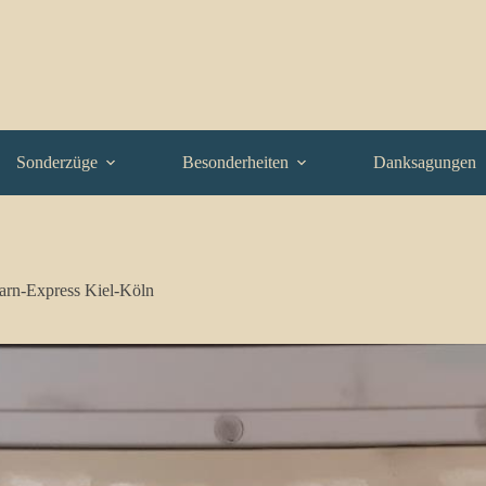
Sonderzüge
Besonderheiten
Danksagungen
rn-Express Kiel-Köln