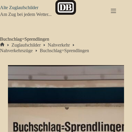
Zum
Alte Zuglaufschilder
Inhalt
springen
Am Zug bei jedem Wetter...
Buchschlag=Sprendlingen
Zuglaufschilder
Nahverkehr
Start
Nahverkehrszüge
Buchschlag=Sprendlingen