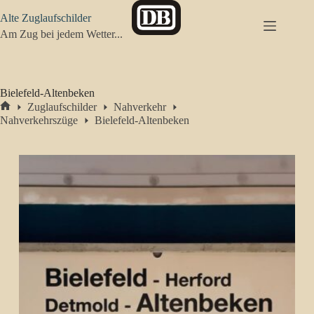
Zum
Alte Zuglaufschilder
Inhalt
springen
Am Zug bei jedem Wetter...
Bielefeld-Altenbeken
Zuglaufschilder
Nahverkehr
Start
Nahverkehrszüge
Bielefeld-Altenbeken