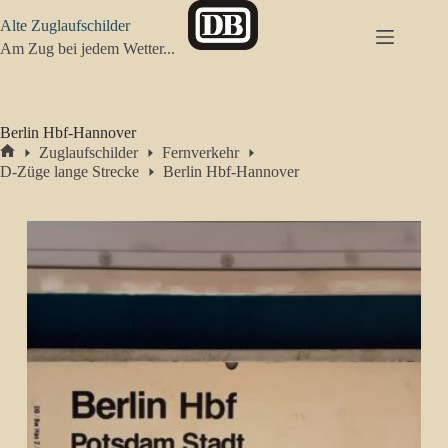
Zum
Alte Zuglaufschilder
Inhalt
springen
Am Zug bei jedem Wetter...
Berlin Hbf-Hannover
Zuglaufschilder
Fernverkehr
Start
D-Züge lange Strecke
Berlin Hbf-Hannover