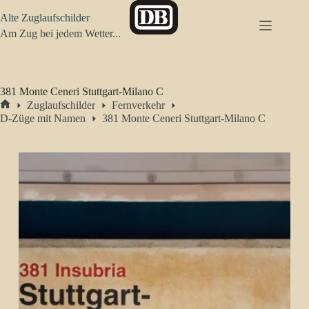
Zum
Alte Zuglaufschilder
Inhalt
springen
Am Zug bei jedem Wetter...
381 Monte Ceneri Stuttgart-Milano C
Zuglaufschilder
Fernverkehr
Start
D-Züge mit Namen
381 Monte Ceneri Stuttgart-Milano C