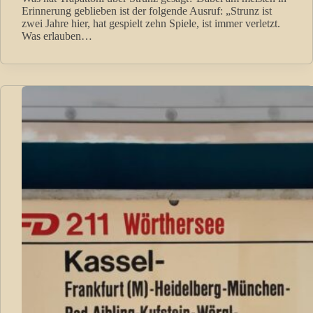
Erinnerung geblieben ist der folgende Ausruf: „Strunz ist
zwei Jahre hier, hat gespielt zehn Spiele, ist immer verletzt.
Was erlauben…