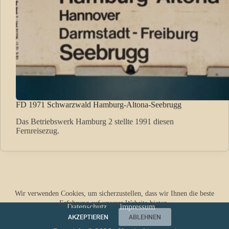
FD 1971 Schwarzwald Hamburg-Altona-Seebrugg
Das Betriebswerk Hamburg 2 stellte 1991 diesen
Fernreisezug.
Wir verwenden Cookies, um sicherzustellen, dass wir Ihnen die beste
Erfahrung auf unserer Website bieten.
Datenschutz
Impressum
AKZEPTIEREN
ABLEHNEN