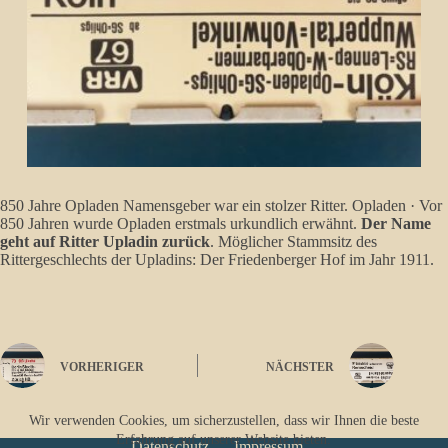
850 Jahre Opladen Namensgeber war ein stolzer Ritter. Opladen · Vor
850 Jahren wurde Opladen erstmals urkundlich erwähnt.
Der Name
geht auf Ritter Upladin zurück
. Möglicher Stammsitz des
Rittergeschlechts der Upladins: Der Friedenberger Hof im Jahr 1911.
VORHERIGER
NÄCHSTER
Wir verwenden Cookies, um sicherzustellen, dass wir Ihnen die beste
Erfahrung auf unserer Website bieten.
Datenschutz
Impressum