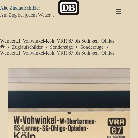
Zum
Alte Zuglaufschilder
Inhalt
springen
Am Zug bei jedem Wetter...
Wuppertal=Vohwinkel-Köln VRR 67 bis Solingen=Ohligs
Zuglaufschilder
Sonderzüge
Sonderzüge
Start
Wuppertal=Vohwinkel-Köln VRR 67 bis Solingen=Ohligs