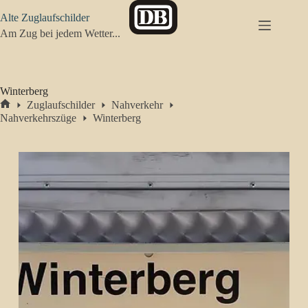
Zum
Alte Zuglaufschilder
Inhalt
springen
Am Zug bei jedem Wetter...
Winterberg
Zuglaufschilder
Nahverkehr
Start
Nahverkehrszüge
Winterberg