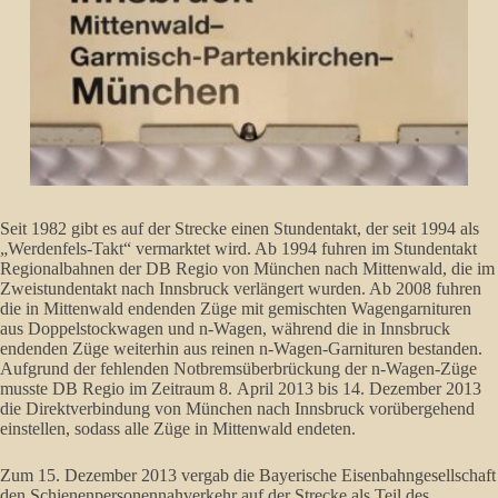
Seit 1982 gibt es auf der Strecke einen Stundentakt, der seit 1994 als
„Werdenfels-Takt“ vermarktet wird. Ab 1994 fuhren im Stundentakt
Regionalbahnen der DB Regio von München nach Mittenwald, die im
Zweistundentakt nach Innsbruck verlängert wurden. Ab 2008 fuhren
die in Mittenwald endenden Züge mit gemischten Wagengarnituren
aus Doppelstockwagen und n-Wagen, während die in Innsbruck
endenden Züge weiterhin aus reinen n-Wagen-Garnituren bestanden.
Aufgrund der fehlenden Notbremsüberbrückung der n-Wagen-Züge
musste DB Regio im Zeitraum 8. April 2013 bis 14. Dezember 2013
die Direktverbindung von München nach Innsbruck vorübergehend
einstellen, sodass alle Züge in Mittenwald endeten.
Zum 15. Dezember 2013 vergab die Bayerische Eisenbahngesellschaft
den Schienenpersonennahverkehr auf der Strecke als Teil des