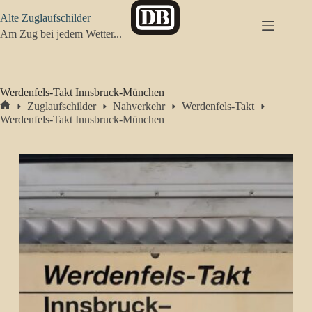
Zum
Alte Zuglaufschilder
Inhalt
springen
Am Zug bei jedem Wetter...
Werdenfels-Takt Innsbruck-München
Zuglaufschilder
Nahverkehr
Werdenfels-Takt
Start
Werdenfels-Takt Innsbruck-München