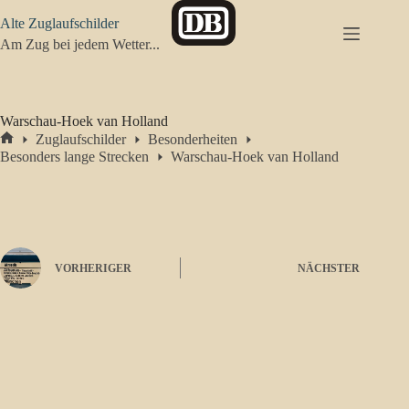
Zum
Alte Zuglaufschilder
Inhalt
springen
Am Zug bei jedem Wetter...
Warschau-Hoek van Holland
Zuglaufschilder
Besonderheiten
Start
Besonders lange Strecken
Warschau-Hoek van Holland
VORHERIGER
NÄCHSTER