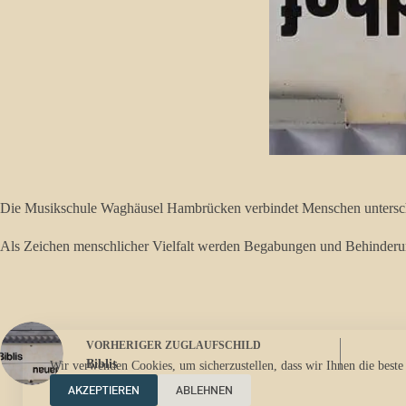
Die Musikschule Waghäusel Hambrücken verbindet Menschen unterschiedl
Als Zeichen menschlicher Vielfalt werden Begabungen und Behinderung
VORHERIGER
ZUGLAUFSCHILD
Biblis
Wir verwenden Cookies, um sicherzustellen, dass wir Ihnen die beste
AKZEPTIEREN
ABLEHNEN