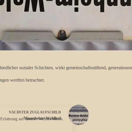
icher sozialer Schichten, wirkt gemeinschaftsstiftend, generationen-
en wertfrei betrachtet.
NÄCHSTER
ZUGLAUFSCHILD
Mannheim=Waldhof
 Erfahrung auf unserer Website bieten.