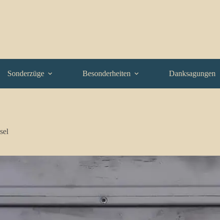
Sonderzüge
Besonderheiten
Danksagungen
sel