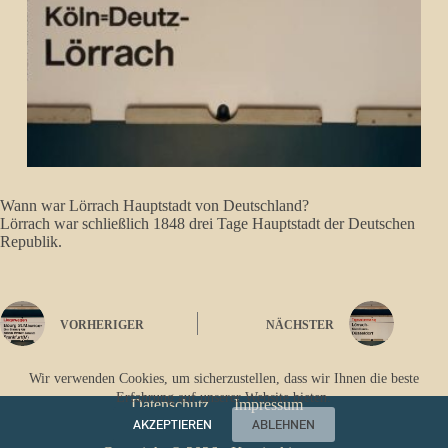
Wann war Lörrach Hauptstadt von Deutschland?
Lörrach war schließlich 1848 drei Tage Hauptstadt der Deutschen
Republik.
VORHERIGER
NÄCHSTER
Wir verwenden Cookies, um sicherzustellen, dass wir Ihnen die beste
Erfahrung auf unserer Website bieten.
Datenschutz
Impressum
AKZEPTIEREN
ABLEHNEN