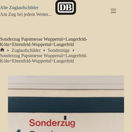
Zum
Alte Zuglaufschilder
Inhalt
springen
Am Zug bei jedem Wetter...
Sonderzug Papstmesse Wuppertal=Langerfeld-
Köln=Ehrenfeld-Wuppertal=Langerfeld
Zuglaufschilder
Sonderzüge
Start
Sonderzug Papstmesse Wuppertal=Langerfeld-
Köln=Ehrenfeld-Wuppertal=Langerfeld