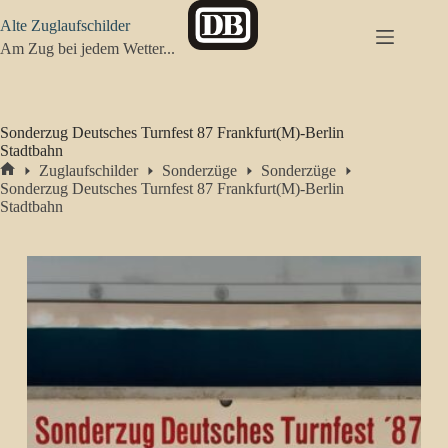
Zum
Alte Zuglaufschilder
Inhalt
springen
Am Zug bei jedem Wetter...
Sonderzug Deutsches Turnfest 87 Frankfurt(M)-Berlin
Stadtbahn
Zuglaufschilder
Sonderzüge
Sonderzüge
Start
Sonderzug Deutsches Turnfest 87 Frankfurt(M)-Berlin
Stadtbahn