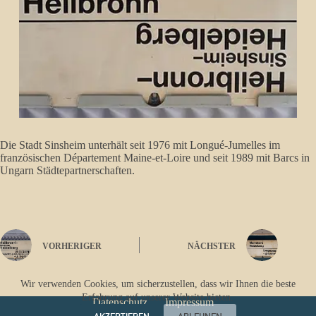
Die Stadt Sinsheim unterhält seit 1976 mit Longué-Jumelles im
französischen Département Maine-et-Loire und seit 1989 mit Barcs in
Ungarn Städtepartnerschaften.
VORHERIGER
NÄCHSTER
Wir verwenden Cookies, um sicherzustellen, dass wir Ihnen die beste
Erfahrung auf unserer Website bieten.
Datenschutz
Impressum