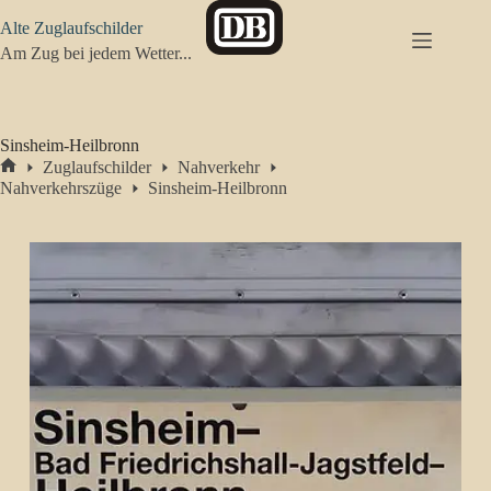
Zum
Alte Zuglaufschilder
Inhalt
springen
Am Zug bei jedem Wetter...
Sinsheim-Heilbronn
Zuglaufschilder
Nahverkehr
Start
Nahverkehrszüge
Sinsheim-Heilbronn