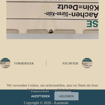
VORHERIGER
NÄCHSTER
Wir verwenden Cookies, um sicherzustellen, dass wir Ihnen die beste
Erfahrung auf unserer Website bieten.
Datenschutz
Impressum
AKZEPTIEREN
ABLEHNEN
Copyright © 2026 - Kaminski