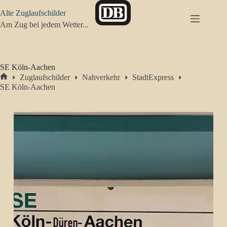
Zum
Alte Zuglaufschilder
Inhalt
springen
Am Zug bei jedem Wetter...
SE Köln-Aachen
Zuglaufschilder
Nahverkehr
StadtExpress
Start
SE Köln-Aachen