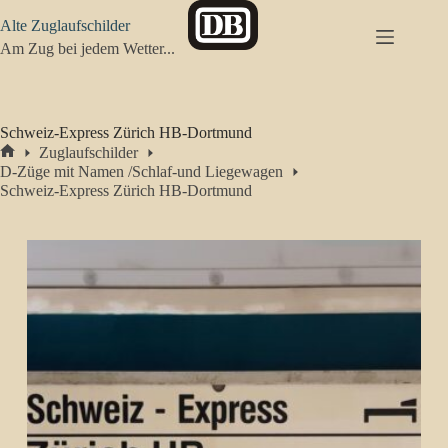
Zum
Alte Zuglaufschilder
Inhalt
springen
Am Zug bei jedem Wetter...
Schweiz-Express Zürich HB-Dortmund
Zuglaufschilder
Start
D-Züge mit Namen /Schlaf-und Liegewagen
Schweiz-Express Zürich HB-Dortmund