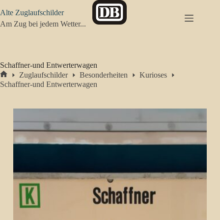
Zum
Alte Zuglaufschilder
Inhalt
springen
Am Zug bei jedem Wetter...
Schaffner-und Entwerterwagen
Zuglaufschilder
Besonderheiten
Kurioses
Start
Schaffner-und Entwerterwagen