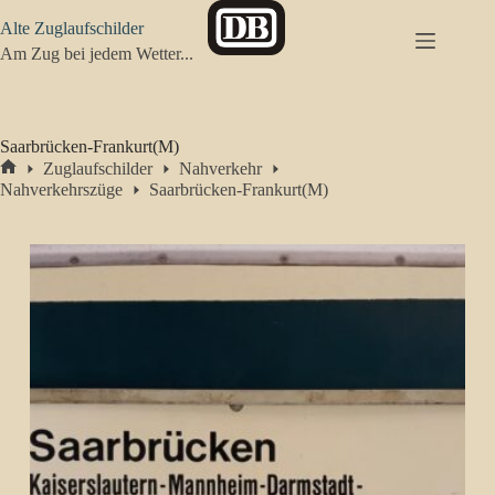
Zum
Alte Zuglaufschilder
Inhalt
springen
Am Zug bei jedem Wetter...
Saarbrücken-Frankurt(M)
Zuglaufschilder
Nahverkehr
Start
Nahverkehrszüge
Saarbrücken-Frankurt(M)