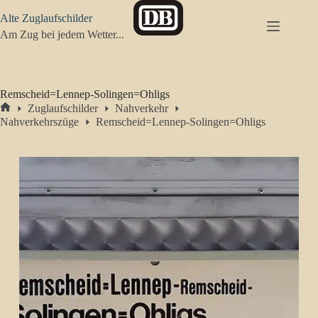
Zum
Alte Zuglaufschilder
Inhalt
springen
Am Zug bei jedem Wetter...
Remscheid=Lennep-Solingen=Ohligs
Zuglaufschilder
Nahverkehr
Start
Nahverkehrszüge
Remscheid=Lennep-Solingen=Ohligs