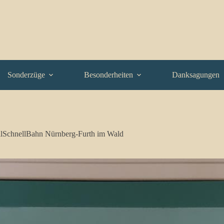
Sonderzüge
Besonderheiten
Danksagungen
lSchnellBahn Nürnberg-Furth im Wald