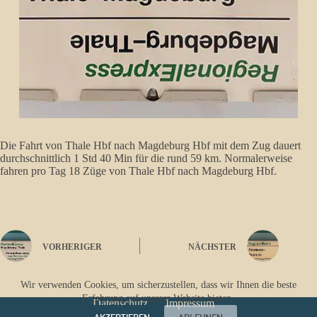
Die Fahrt von Thale Hbf nach Magdeburg Hbf mit dem Zug dauert
durchschnittlich 1 Std 40 Min für die rund 59 km. Normalerweise
fahren pro Tag 18 Züge von Thale Hbf nach Magdeburg Hbf.
VORHERIGER
NÄCHSTER
Wir verwenden Cookies, um sicherzustellen, dass wir Ihnen die beste
Erfahrung auf unserer Website bieten.
Datenschutz
Impressum