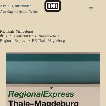
Zum
Alte Zuglaufschilder
Inhalt
springen
Am Zug bei jedem Wetter...
RE Thale-Magdeburg
Zuglaufschilder
Nahverkehr
Start
Regional Express
RE Thale-Magdeburg