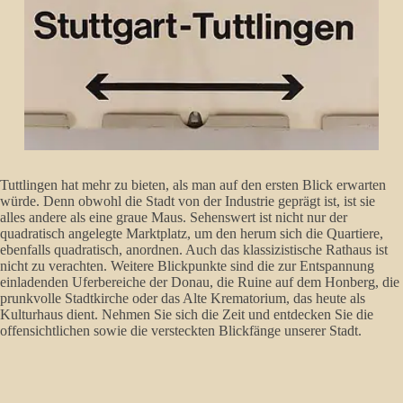
Tuttlingen hat mehr zu bieten, als man auf den ersten Blick erwarten
würde. Denn obwohl die Stadt von der Industrie geprägt ist, ist sie
alles andere als eine graue Maus. Sehenswert ist nicht nur der
quadratisch angelegte Marktplatz, um den herum sich die Quartiere,
ebenfalls quadratisch, anordnen. Auch das klassizistische Rathaus ist
nicht zu verachten. Weitere Blickpunkte sind die zur Entspannung
einladenden Uferbereiche der Donau, die Ruine auf dem Honberg, die
prunkvolle Stadtkirche oder das Alte Krematorium, das heute als
Kulturhaus dient. Nehmen Sie sich die Zeit und entdecken Sie die
offensichtlichen sowie die versteckten Blickfänge unserer Stadt.