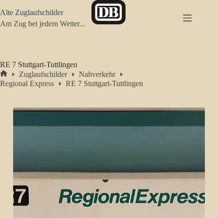
Zum
Alte Zuglaufschilder
Inhalt
springen
Am Zug bei jedem Wetter...
RE 7 Stuttgart-Tuttlingen
Zuglaufschilder
Nahverkehr
Start
Regional Express
RE 7 Stuttgart-Tuttlingen