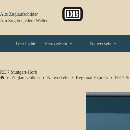
Zum
Inhalt
springen
Alte Zuglaufschilder
Am Zug bei jedem Wetter...
Geschichte
Fernverkehr
Nahverkehr
RE 7 Stuttgart-Horb
Zuglaufschilder
Nahverkehr
Regional Express
RE 7 St
Start