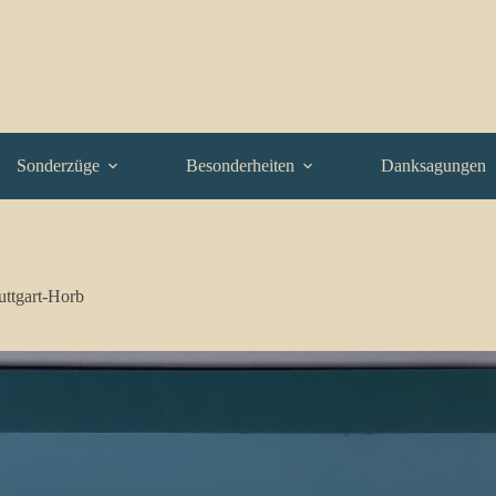
Sonderzüge
Besonderheiten
Danksagungen
uttgart-Horb