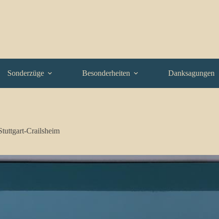
Sonderzüge
Besonderheiten
Danksagungen
tuttgart-Crailsheim