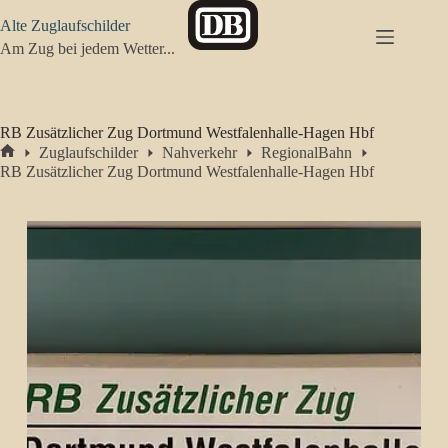
Zum
Alte Zuglaufschilder
Inhalt
springen
Am Zug bei jedem Wetter...
RB Zusätzlicher Zug Dortmund Westfalenhalle-Hagen Hbf
Zuglaufschilder
Nahverkehr
RegionalBahn
Start
RB Zusätzlicher Zug Dortmund Westfalenhalle-Hagen Hbf