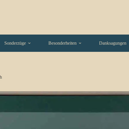
Sonderzüge
Besonderheiten
Danksagungen
h