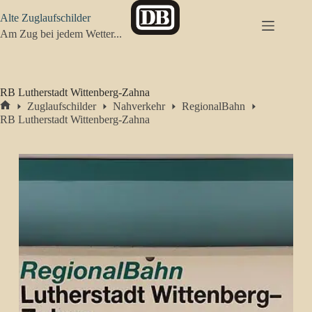
Zum
Alte Zuglaufschilder
Inhalt
springen
Am Zug bei jedem Wetter...
RB Lutherstadt Wittenberg-Zahna
Zuglaufschilder
Nahverkehr
RegionalBahn
Start
RB Lutherstadt Wittenberg-Zahna