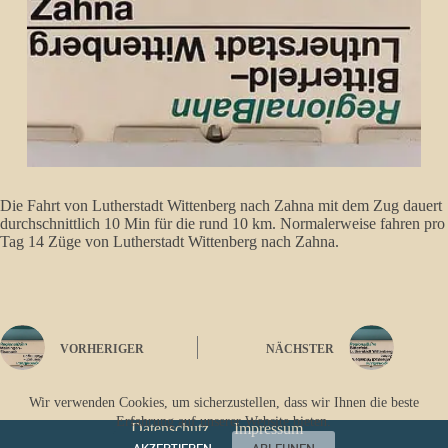
Die Fahrt von Lutherstadt Wittenberg nach Zahna mit dem Zug dauert
durchschnittlich 10 Min für die rund 10 km. Normalerweise fahren pro
Tag 14 Züge von Lutherstadt Wittenberg nach Zahna.
VORHERIGER
NÄCHSTER
Wir verwenden Cookies, um sicherzustellen, dass wir Ihnen die beste
Erfahrung auf unserer Website bieten.
Datenschutz
Impressum