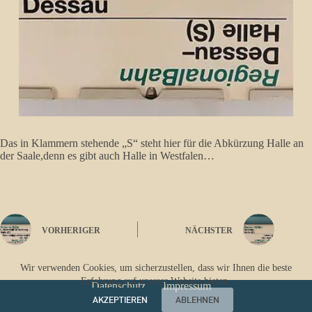
Das in Klammern stehende „S“ steht hier für die Abkürzung Halle an
der Saale,denn es gibt auch Halle in Westfalen…
VORHERIGER
NÄCHSTER
Wir verwenden Cookies, um sicherzustellen, dass wir Ihnen die beste
Erfahrung auf unserer Website bieten.
Datenschutz
Impressum
AKZEPTIEREN
ABLEHNEN