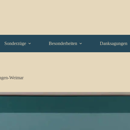
Sonderzüge
Besonderheiten
Danksagungen
ngen-Weimar