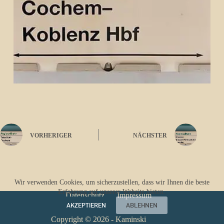
VORHERIGER
NÄCHSTER
Wir verwenden Cookies, um sicherzustellen, dass wir Ihnen die beste
Erfahrung auf unserer Website bieten.
Datenschutz
Impressum
AKZEPTIEREN
ABLEHNEN
Copyright © 2026 - Kaminski