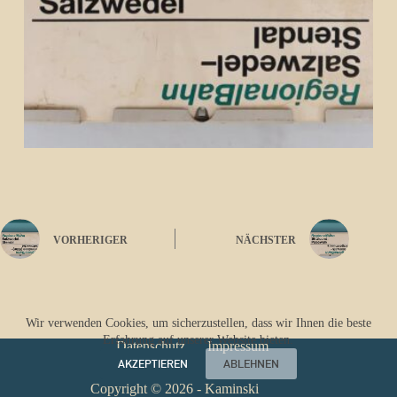
VORHERIGER
NÄCHSTER
Wir verwenden Cookies, um sicherzustellen, dass wir Ihnen die beste
Erfahrung auf unserer Website bieten.
Datenschutz
Impressum
AKZEPTIEREN
ABLEHNEN
Copyright © 2026 - Kaminski