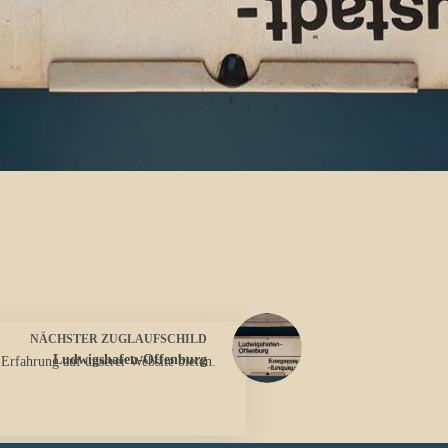
NÄCHSTER
ZUGLAUFSCHILD
Ludwigshafen-Offenburg
 Erfahrung auf unserer Website bieten.