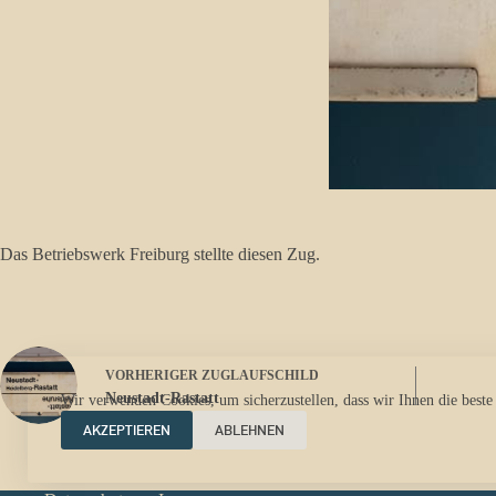
Das Betriebswerk Freiburg stellte diesen Zug.
VORHERIGER
ZUGLAUFSCHILD
Neustadt-Rastatt
Wir verwenden Cookies, um sicherzustellen, dass wir Ihnen die beste
AKZEPTIEREN
ABLEHNEN