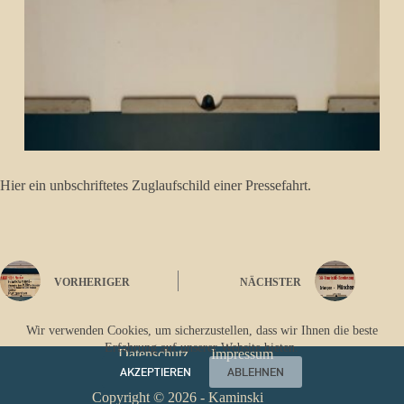
Hier ein unbschriftetes Zuglaufschild einer Pressefahrt.
VORHERIGER
NÄCHSTER
Wir verwenden Cookies, um sicherzustellen, dass wir Ihnen die beste
Erfahrung auf unserer Website bieten.
Datenschutz
Impressum
AKZEPTIEREN
ABLEHNEN
Copyright © 2026 - Kaminski