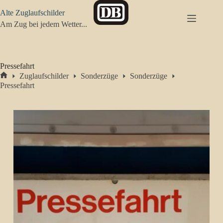
Zum
Alte Zuglaufschilder
Inhalt
springen
Am Zug bei jedem Wetter...
Pressefahrt
Zuglaufschilder
Sonderzüge
Sonderzüge
Start
Pressefahrt