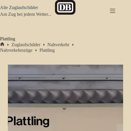
Zum
Alte Zuglaufschilder
Inhalt
springen
Am Zug bei jedem Wetter...
Plattling
Zuglaufschilder
Nahverkehr
Start
Nahverkehrszüge
Plattling