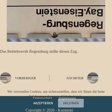
Das Betriebswerk Regensburg stellte diesen Zug.
VORHERIGER
NÄCHSTER
Wir verwenden Cookies, um sicherzustellen, dass wir Ihnen die beste
Erfahrung auf unserer Website bieten.
Datenschutz
Impressum
AKZEPTIEREN
ABLEHNEN
Copyright © 2026 - Kaminski