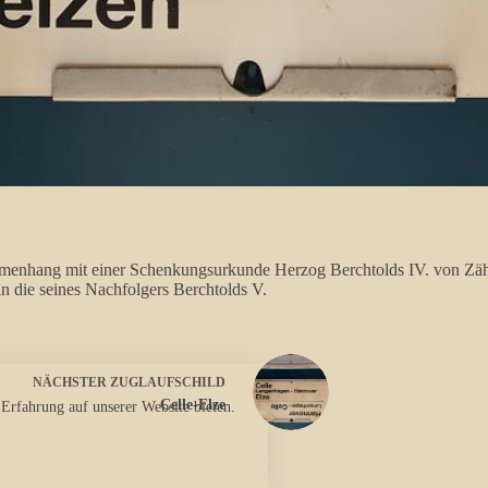
ammenhang mit einer Schenkungsurkunde Herzog Berchtolds IV. von Zä
 in die seines Nachfolgers Berchtolds V.
NÄCHSTER
ZUGLAUFSCHILD
Celle-Elze
 Erfahrung auf unserer Website bieten.