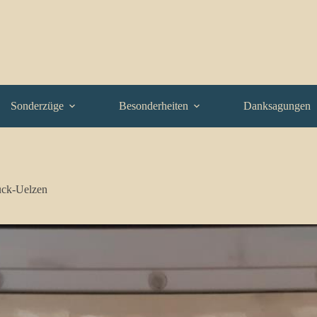
Sonderzüge
Besonderheiten
Danksagungen
ück-Uelzen