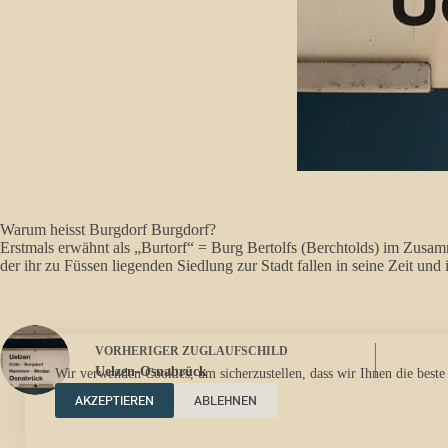
Warum heisst Burgdorf Burgdorf?
Erstmals erwähnt als „Burtorf“ = Burg Bertolfs (Berchtolds) im Zus
der ihr zu Füssen liegenden Siedlung zur Stadt fallen in seine Zeit und
VORHERIGER
ZUGLAUFSCHILD
Uelzen-Osnabrück
Wir verwenden Cookies, um sicherzustellen, dass wir Ihnen die beste
AKZEPTIEREN
ABLEHNEN