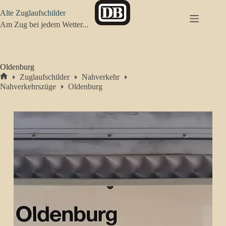
Zum
Alte Zuglaufschilder
Inhalt
springen
Am Zug bei jedem Wetter...
Oldenburg
Zuglaufschilder
Nahverkehr
Start
Nahverkehrszüge
Oldenburg