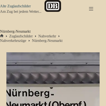
Zum
Alte Zuglaufschilder
Inhalt
springen
Am Zug bei jedem Wetter...
Nürnberg-Neumarkt
Zuglaufschilder
Nahverkehr
Start
Nahverkehrszüge
Nürnberg-Neumarkt