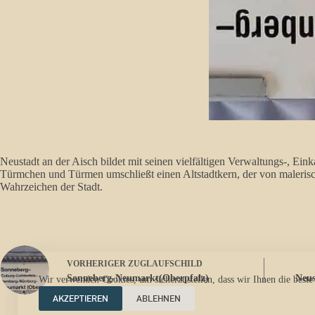
Neustadt an der Aisch bildet mit seinen vielfältigen Verwaltungs-, Ei
Türmchen und Türmen umschließt einen Altstadtkern, der von malerisch
Wahrzeichen der Stadt.
VORHERIGER
ZUGLAUFSCHILD
Sonneberg-Neumarkt(Oberpfalz)
Neus
Wir verwenden Cookies, um sicherzustellen, dass wir Ihnen die beste
AKZEPTIEREN
ABLEHNEN