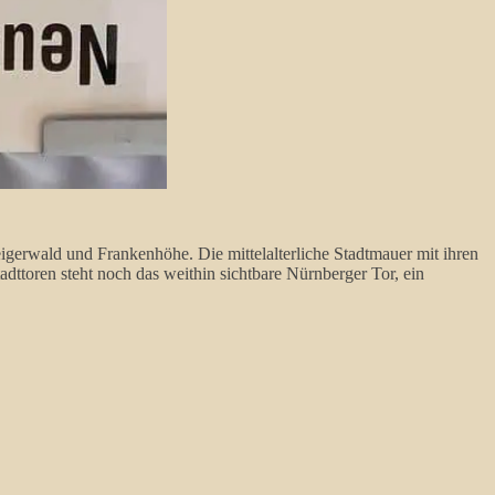
eigerwald und Frankenhöhe. Die mittelalterliche Stadtmauer mit ihren
ttoren steht noch das weithin sichtbare Nürnberger Tor, ein