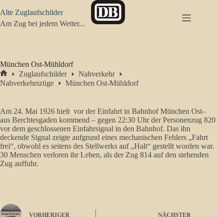
Zum
Alte Zuglaufschilder
Inhalt
springen
Am Zug bei jedem Wetter...
München Ost-Mühldorf
Zuglaufschilder
Nahverkehr
Start
Nahverkehrszüge
München Ost-Mühldorf
Am 24. Mai 1926 hielt vor der Einfahrt in Bahnhof München Ost–
aus Berchtesgaden kommend – gegen 22:30 Uhr der Personenzug 820
vor dem geschlossenen Einfahrsignal in den Bahnhof. Das ihn
deckende Signal zeigte aufgrund eines mechanischen Fehlers „Fahrt
frei“, obwohl es seitens des Stellwerks auf „Halt“ gestellt worden war.
30 Menschen verloren ihr Leben, als der Zug 814 auf den stehenden
Zug auffuhr.
VORHERIGER
NÄCHSTER