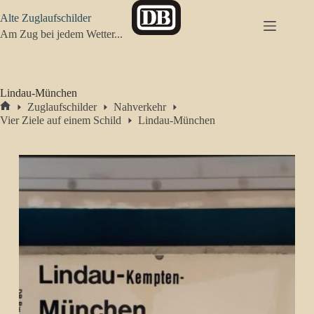
Zum
Alte Zuglaufschilder
Inhalt
springen
Am Zug bei jedem Wetter...
Lindau-München
Zuglaufschilder
Nahverkehr
Start
Vier Ziele auf einem Schild
Lindau-München