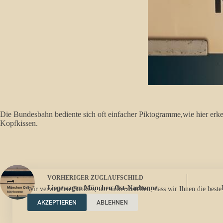
Die Bundesbahn bediente sich oft einfacher Piktogramme,wie hier erk
Kopfkissen.
VORHERIGER
ZUGLAUFSCHILD
Liegewagen München Ost-Narbonne
Wir verwenden Cookies, um sicherzustellen, dass wir Ihnen die beste
AKZEPTIEREN
ABLEHNEN