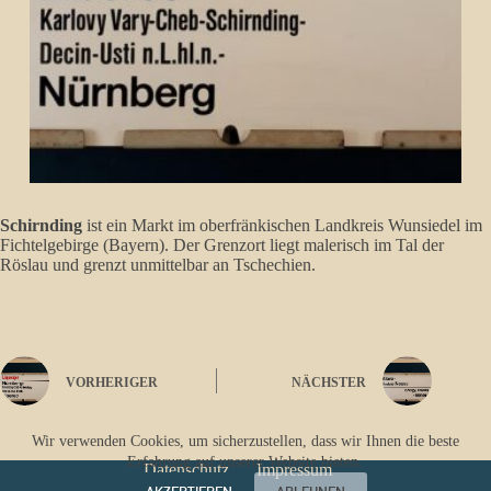
Schirnding
ist ein Markt
im oberfränkischen Landkreis Wunsiedel im
Fichtelgebirge (Bayern)
. Der Grenzort liegt malerisch im Tal der
Röslau und grenzt unmittelbar an Tschechien.
VORHERIGER
NÄCHSTER
Wir verwenden Cookies, um sicherzustellen, dass wir Ihnen die beste
Erfahrung auf unserer Website bieten.
Datenschutz
Impressum