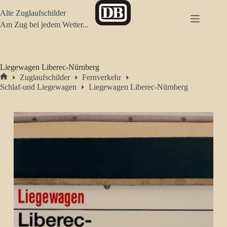
Zum
Alte Zuglaufschilder
Inhalt
springen
Am Zug bei jedem Wetter...
Liegewagen Liberec-Nürnberg
Zuglaufschilder
Fernverkehr
Start
Schlaf-und Liegewagen
Liegewagen Liberec-Nürnberg