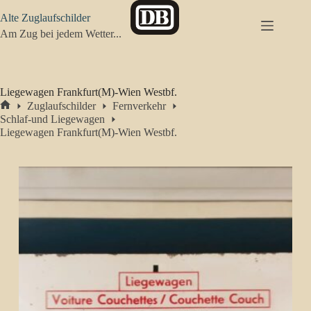
Zum
Alte Zuglaufschilder
Inhalt
springen
Am Zug bei jedem Wetter...
Liegewagen Frankfurt(M)-Wien Westbf.
Zuglaufschilder
Fernverkehr
Start
Schlaf-und Liegewagen
Liegewagen Frankfurt(M)-Wien Westbf.