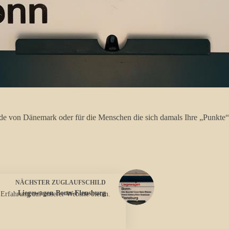
e von Dänemark oder für die Menschen die sich damals Ihre „Punkte“
NÄCHSTER
ZUGLAUFSCHILD
Liegewagen Bonn-Flensburg
 Erfahrung auf unserer Website bieten.