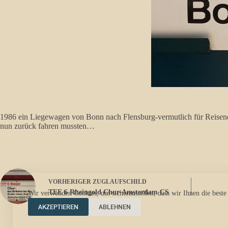
1986 ein Liegewagen von Bonn nach Flensburg-vermutlich für Reisend
nun zurück fahren mussten…
VORHERIGER
ZUGLAUFSCHILD
TEE 6 Rheingold Chur-Amsterdam CS
Wir verwenden Cookies, um sicherzustellen, dass wir Ihnen die beste
AKZEPTIEREN
ABLEHNEN