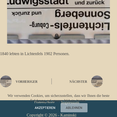
1840 lebten in Lichtenfels 1902 Personen.
VORHERIGER
NÄCHSTER
Wir verwenden Cookies, um sicherzustellen, dass wir Ihnen die beste
Erfahrung auf unserer Website bieten.
Datenschutz
Impressum
AKZEPTIEREN
ABLEHNEN
Copyright © 2026 - Kaminski