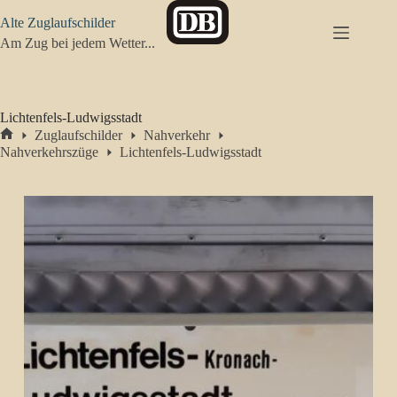
Zum
Alte Zuglaufschilder
Inhalt
springen
Am Zug bei jedem Wetter...
Lichtenfels-Ludwigsstadt
Zuglaufschilder
Nahverkehr
Start
Nahverkehrszüge
Lichtenfels-Ludwigsstadt