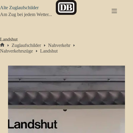
Zum
Alte Zuglaufschilder
Inhalt
springen
Am Zug bei jedem Wetter...
Landshut
Zuglaufschilder
Nahverkehr
Start
Nahverkehrszüge
Landshut