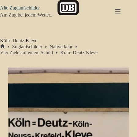
Zum
Alte Zuglaufschilder
Inhalt
springen
Am Zug bei jedem Wetter...
Köln=Deutz-Kleve
Zuglaufschilder
Nahverkehr
Start
Vier Ziele auf einem Schild
Köln=Deutz-Kleve