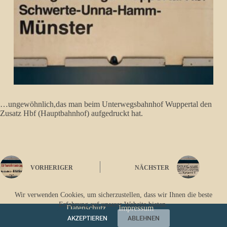
…ungewöhnlich,das man beim Unterwegsbahnhof Wuppertal den
Zusatz Hbf (Hauptbahnhof) aufgedruckt hat.
VORHERIGER
NÄCHSTER
Wir verwenden Cookies, um sicherzustellen, dass wir Ihnen die beste
Erfahrung auf unserer Website bieten.
Datenschutz
Impressum
AKZEPTIEREN
ABLEHNEN