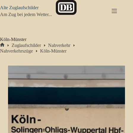
Zum
Alte Zuglaufschilder
Inhalt
springen
Am Zug bei jedem Wetter...
Köln-Münster
Zuglaufschilder
Nahverkehr
Start
Nahverkehrszüge
Köln-Münster